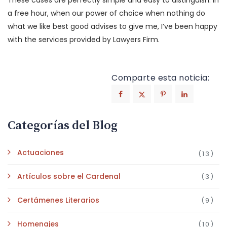
These cases are perfectly simple and easy to distinguish. In
a free hour, when our power of choice when nothing do
what we like best good advises to give me, I’ve been happy
with the services provided by Lawyers Firm.
Comparte esta noticia:
Categorías del Blog
Actuaciones
(13)
Artículos sobre el Cardenal
(3)
Certámenes Literarios
(9)
Homenajes
(10)