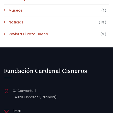
Museos
(1)
Noticias
(19)
Revista El Pozo Bueno
(3)
Fundación Cardenal Cisneros
C/ Convento, 1
34320 Cisneros (Palencia)
Email: