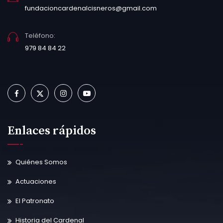
fundacioncardenalcisneros@gmail.com
Teléfono:
979 84 84 22
Enlaces rápidos
Quiénes Somos
Actuaciones
El Patronato
Historia del Cardenal