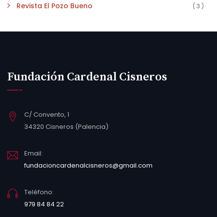
Revista El Pozo Bueno
(3)
Fundación Cardenal Cisneros
C/ Convento, 1
34320 Cisneros (Palencia)
Email:
fundacioncardenalcisneros@gmail.com
Teléfono:
979 84 84 22