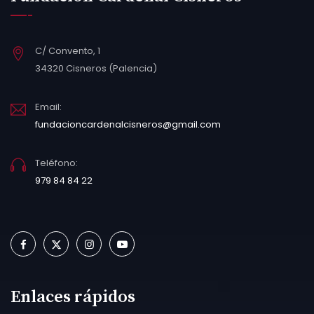
C/ Convento, 1
34320 Cisneros (Palencia)
Email:
fundacioncardenalcisneros@gmail.com
Teléfono:
979 84 84 22
Enlaces rápidos